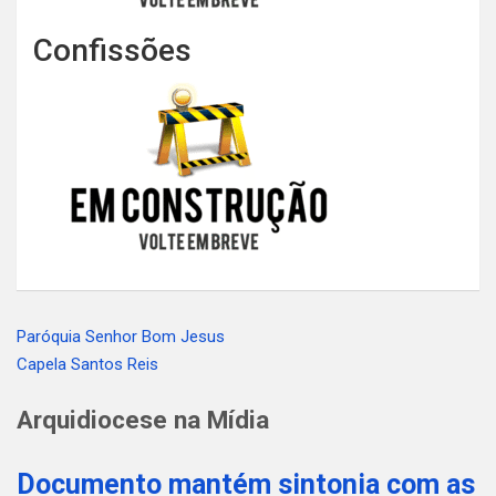
Confissões
Paróquia Senhor Bom Jesus
Navegação
Capela Santos Reis
de
Arquidiocese na Mídia
Post
Documento mantém sintonia com as