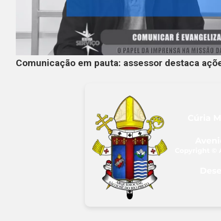
Comunicação em pauta: assessor destaca açõe