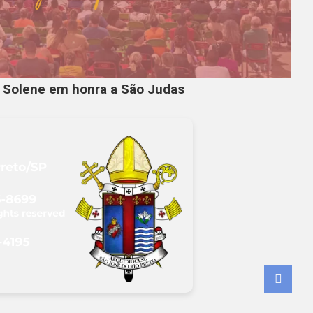
a Solene em honra a São Judas