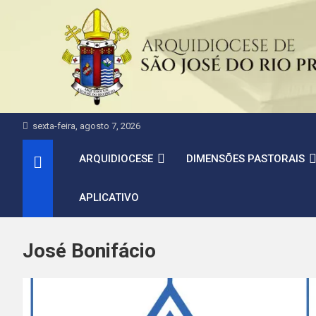
Pular
para
o
conteúdo
sexta-feira, agosto 7, 2026
ARQUIDIOCESE
DIMENSÕES PASTORAIS
APLICATIVO
José Bonifácio