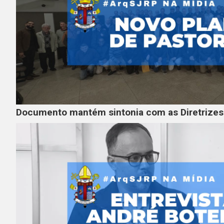
Documento mantém sintonia com as Diretrize