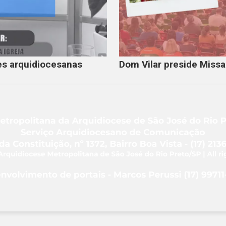
s arquidiocesanas
Dom Vilar preside Miss