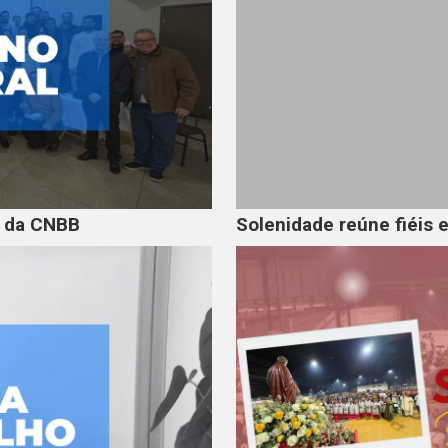
s da CNBB
Solenidade reúne fiéis 