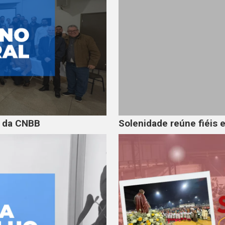
s da CNBB
Solenidade reúne fiéis 