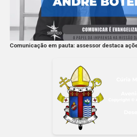
Comunicação em pauta: assessor destaca açõe