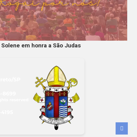
a Solene em honra a São Judas