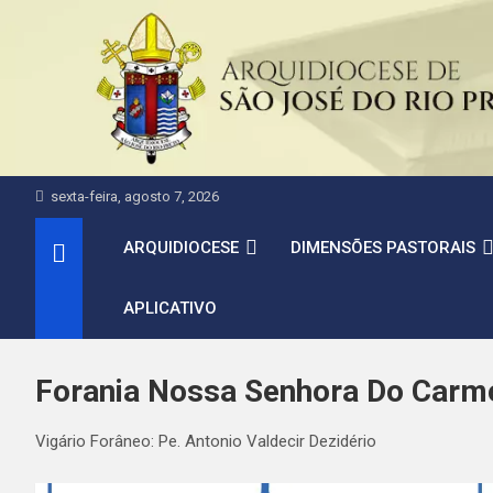
Pular
para
o
conteúdo
sexta-feira, agosto 7, 2026
ARQUIDIOCESE
DIMENSÕES PASTORAIS
APLICATIVO
Forania Nossa Senhora Do Carm
Vigário Forâneo: Pe. Antonio Valdecir Dezidério