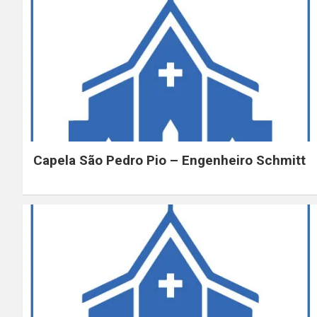
Capela São Pedro Pio – Engenheiro Schmitt