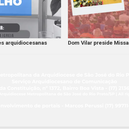
s arquidiocesanas
Dom Vilar preside Miss