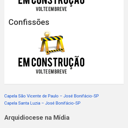
Confissões
Capela São Vicente de Paulo – José Bonifácio-SP
Navegação
Capela Santa Luzia – José Bonifácio-SP
de
Arquidiocese na Mídia
Post