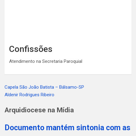
Confissões
Atendimento na Secretaria Paroquial
Capela São João Batista – Bálsamo-SP
Navegação
Aldenir Rodrigues Ribeiro
de
Arquidiocese na Mídia
Post
Documento mantém sintonia com as