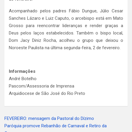
Acompanhado pelos padres Fábio Dungue, Júlio Cesar
Sanches Lázaro e Luiz Caputo, o arcebispo está em Mato
Grosso para reencontrar lideranças e render graças a
Deus pelos laços estabelecidos. Também o bispo local,
Dom Jacy Diniz Rocha, acolheu o grupo que deixou o
Noroeste Paulista na última segunda-feira, 2 de fevereiro.
Informações
André Botelho
Pascom/Assessoria de Imprensa
Arquidiocese de São José do Rio Preto
FEVEREIRO: mensagem da Pastoral do Dízimo
Navegação
Paróquia promove Rebanhão de Carnaval e Retiro da
de