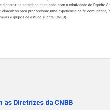
e discernir os caminhos da missão com a criatividade do Espírito S
 e dinâmicos para proporcionar uma experiência de fé comunitária, 
famílias e grupos de estudo. (Fonte: CNBB)
 as Diretrizes da CNBB