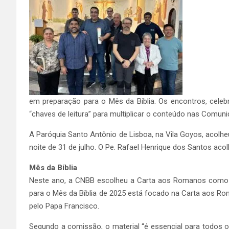
em preparação para o Mês da Bíblia. Os encontros, cele
“chaves de leitura” para multiplicar o conteúdo nas Comun
A Paróquia Santo Antônio de Lisboa, na Vila Goyos, acolhe
noite de 31 de julho. O Pe. Rafael Henrique dos Santos aco
Mês da Bíblia
Neste ano, a CNBB escolheu a Carta aos Romanos como li
para o Mês da Bíblia de 2025 está focado na Carta aos R
pelo Papa Francisco.
Segundo a comissão, o material “é essencial para todos o