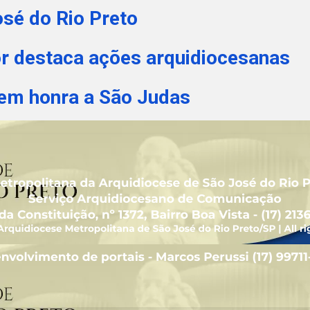
osé do Rio Preto
r destaca ações arquidiocesanas
 em honra a São Judas