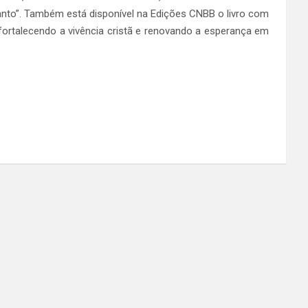
anto”. Também está disponível na Edições CNBB o livro com
“fortalecendo a vivência cristã e renovando a esperança em