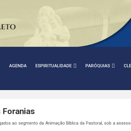
AGENDA
ESPIRITUALIDADE
PARÓQUIAS
CL
 Foranias
ligados ao segmento da Animação Bíblica da Pastoral, sob a asses