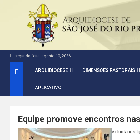
Pular
para
o
conteúdo
segunda-feira, agosto 10, 2026
ARQUIDIOCESE
DIMENSÕES PASTORAIS
APLICATIVO
Equipe promove encontros nas
Voluntários 