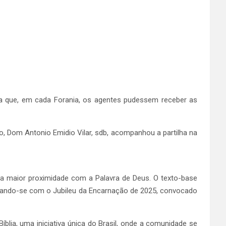
ra que, em cada Forania, os agentes pudessem receber as
o, Dom Antonio Emidio Vilar, sdb, acompanhou a partilha na
a maior proximidade com a Palavra de Deus. O texto-base
onando-se com o Jubileu da Encarnação de 2025, convocado
lia, uma iniciativa única do Brasil, onde a comunidade se