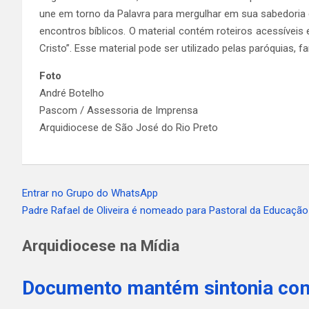
une em torno da Palavra para mergulhar em sua sabedoria 
encontros bíblicos. O material contém roteiros acessíveis
Cristo”. Esse material pode ser utilizado pelas paróquias, 
Foto
André Botelho
Pascom / Assessoria de Imprensa
Arquidiocese de São José do Rio Preto
Entrar no Grupo do WhatsApp
Navegação
Padre Rafael de Oliveira é nomeado para Pastoral da Educação
de
Arquidiocese na Mídia
Post
Documento mantém sintonia com