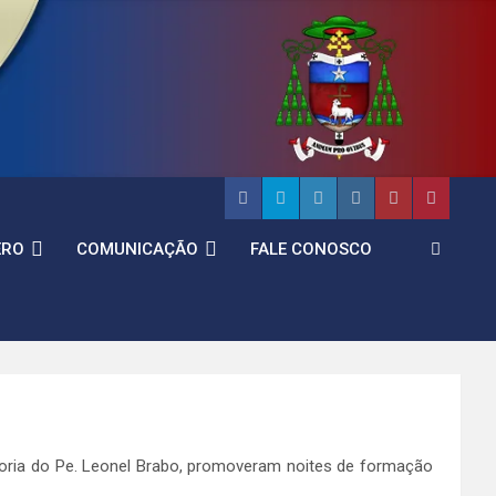
ERO
COMUNICAÇÃO
FALE CONOSCO
soria do Pe. Leonel Brabo, promoveram noites de formação