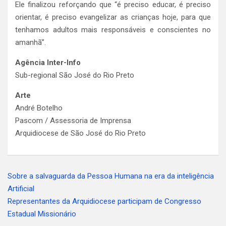
Ele finalizou reforçando que “é preciso educar, é preciso
orientar, é preciso evangelizar as crianças hoje, para que
tenhamos adultos mais responsáveis e conscientes no
amanhã”.
Agência Inter-Info
Sub-regional São José do Rio Preto
Arte
André Botelho
Pascom / Assessoria de Imprensa
Arquidiocese de São José do Rio Preto
Sobre a salvaguarda da Pessoa Humana na era da inteligência
Navegação
Artificial
de
Representantes da Arquidiocese participam de Congresso
Estadual Missionário
Post