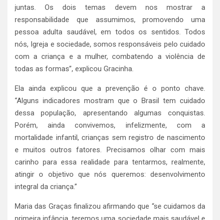
juntas. Os dois temas devem nos mostrar a
responsabilidade que assumimos, promovendo uma
pessoa adulta saudável, em todos os sentidos. Todos
nós, Igreja e sociedade, somos responsáveis pelo cuidado
com a criança e a mulher, combatendo a violência de
todas as formas”, explicou Gracinha.
Ela ainda explicou que a prevenção é o ponto chave.
“Alguns indicadores mostram que o Brasil tem cuidado
dessa população, apresentando algumas conquistas.
Porém, ainda convivemos, infelizmente, com a
mortalidade infantil, crianças sem registro de nascimento
e muitos outros fatores. Precisamos olhar com mais
carinho para essa realidade para tentarmos, realmente,
atingir o objetivo que nós queremos: desenvolvimento
integral da criança.”
Maria das Graças finalizou afirmando que “se cuidamos da
primeira infância, teremos uma sociedade mais saudável e