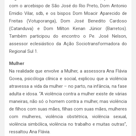
com o arcebispo de São José do Rio Preto, Dom Antonio
Emidio Vilar, sdb, e os bispos Dom Moacir Aparecido de
Freitas (Votuporanga), Dom José Benedito Cardoso
(Catanduva) e Dom Milton Kenan Júnior (Barretos).
Também participou do encontro o Pe. José Nelson,
assessor eclesiástico da Ação Sociotransformadora do
Regional Sul 1.
Mulher
Na realidade que envolve a Mulher, a assessora Ana Flávia
Govea, psicóloga clínica e social, explicou que a violência
atravessa a vida da mulher – no parto, na infância, na fase
adulta e idosa. “A violência contra a mulher existe de várias
maneiras, não só o homem contra a mulher, mas violência
de filhos com suas mães, filhas com suas mães, mulheres
com mulheres, violência obstétrica, violência sexual,
violência simbólica, violência no trabalho e muitas outras”,
ressaltou Ana Flávia.