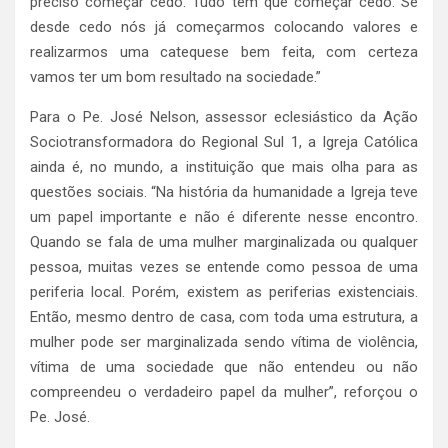
preciso começar cedo. Tudo tem que começar cedo. Se
desde cedo nós já começarmos colocando valores e
realizarmos uma catequese bem feita, com certeza
vamos ter um bom resultado na sociedade.”
Para o Pe. José Nelson, assessor eclesiástico da Ação
Sociotransformadora do Regional Sul 1, a Igreja Católica
ainda é, no mundo, a instituição que mais olha para as
questões sociais. “Na história da humanidade a Igreja teve
um papel importante e não é diferente nesse encontro.
Quando se fala de uma mulher marginalizada ou qualquer
pessoa, muitas vezes se entende como pessoa de uma
periferia local. Porém, existem as periferias existenciais.
Então, mesmo dentro de casa, com toda uma estrutura, a
mulher pode ser marginalizada sendo vítima de violência,
vítima de uma sociedade que não entendeu ou não
compreendeu o verdadeiro papel da mulher”, reforçou o
Pe. José.