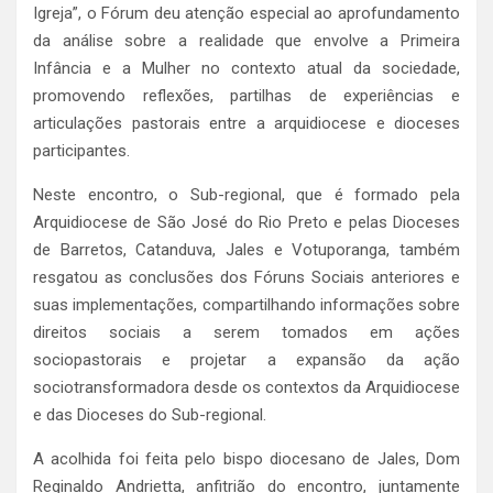
Igreja”, o Fórum deu atenção especial ao aprofundamento
da análise sobre a realidade que envolve a Primeira
Infância e a Mulher no contexto atual da sociedade,
promovendo reflexões, partilhas de experiências e
articulações pastorais entre a arquidiocese e dioceses
participantes.
Neste encontro, o Sub-regional, que é formado pela
Arquidiocese de São José do Rio Preto e pelas Dioceses
de Barretos, Catanduva, Jales e Votuporanga, também
resgatou as conclusões dos Fóruns Sociais anteriores e
suas implementações, compartilhando informações sobre
direitos sociais a serem tomados em ações
sociopastorais e projetar a expansão da ação
sociotransformadora desde os contextos da Arquidiocese
e das Dioceses do Sub-regional.
A acolhida foi feita pelo bispo diocesano de Jales, Dom
Reginaldo Andrietta, anfitrião do encontro, juntamente