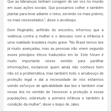
Que as lideranças tenham coragem de ser voz no mundo
em suas ações sociais. Que possamos colher e também
plantar para levar adiante o reino, servindo os mais pobres,
os mais necessitados.”, disse o arcebispo.
Dom Reginaldo, anfitrião do encontro, informou que a
violência contra a mulher e o descaso com a infância é
uma realidade brasileira muito grave. “No Brasil temos leis
já muito avançadas, mas as pessoas não vivem segundo
esses princípios éticos traduzidos em lei. Este fórum é
muito importante nesse sentido para partilhar
informações, esclarecer quem ainda não conhece bem
não só a problemática, mas também todo o arcabouço de
proteção legal e daí a necessidade de nós estarmos
unindo esforços de aplicabilidade das leis e também criar
novas leis no sentido de favorecer a proteção à essas
populações, sobretudo a primeira infância e também à
condição da mulher”, disse o bispo de Jales.