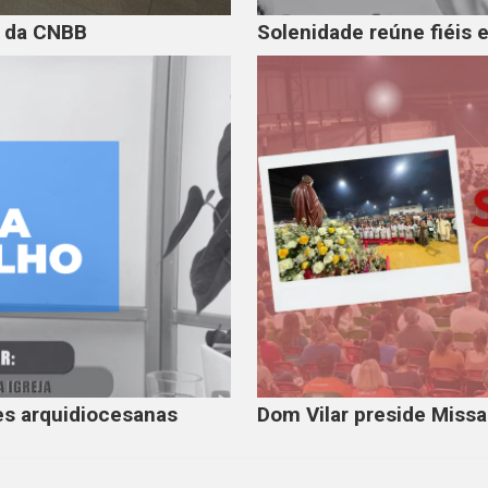
s da CNBB
Solenidade reúne fiéis 
s arquidiocesanas
Dom Vilar preside Miss