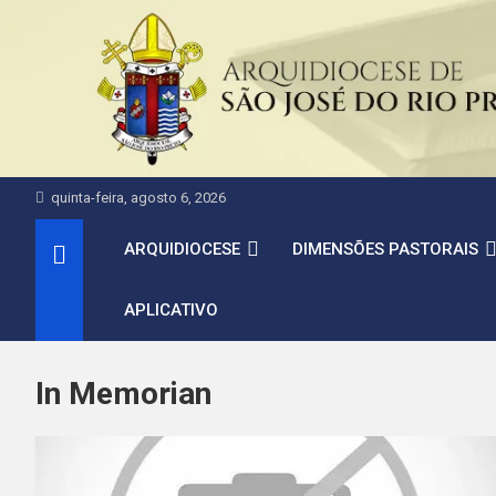
Pular
para
o
conteúdo
quinta-feira, agosto 6, 2026
ARQUIDIOCESE
DIMENSÕES PASTORAIS
APLICATIVO
In Memorian