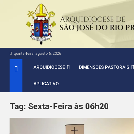
Pular
para
o
conteúdo
quinta-feira, agosto 6, 2026
ARQUIDIOCESE
DIMENSÕES PASTORAIS
APLICATIVO
Tag:
Sexta-Feira às 06h20